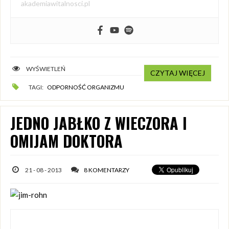
akademiawitalnosci.pl
WYŚWIETLEŃ
CZYTAJ WIĘCEJ
TAGI:
ODPORNOŚĆ ORGANIZMU
JEDNO JABŁKO Z WIECZORA I
OMIJAM DOKTORA
21 - 08 - 2013
8 KOMENTARZY