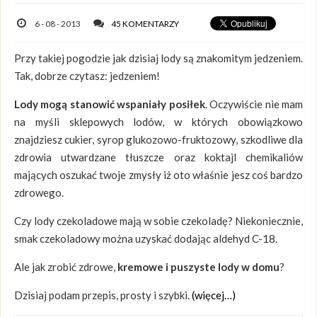
6 - 08 - 2013
45 KOMENTARZY
Przy takiej pogodzie jak dzisiaj lody są znakomitym jedzeniem.
Tak, dobrze czytasz: jedzeniem!
Lody mogą stanowić wspaniały posiłek
. Oczywiście nie mam
na myśli sklepowych lodów, w których obowiązkowo
znajdziesz cukier, syrop glukozowo-fruktozowy, szkodliwe dla
zdrowia utwardzane tłuszcze oraz koktajl chemikaliów
mających oszukać twoje zmysły iż oto właśnie jesz coś bardzo
zdrowego.
Czy lody czekoladowe mają w sobie czekoladę? Niekoniecznie,
smak czekoladowy można uzyskać dodając aldehyd C-18.
Ale jak zrobić zdrowe,
kremowe i puszyste lody w domu
?
Dzisiaj podam przepis, prosty i szybki.
(więcej…)