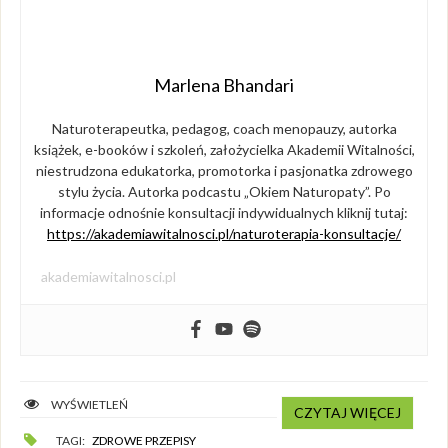
Marlena Bhandari
Naturoterapeutka, pedagog, coach menopauzy, autorka
książek, e-booków i szkoleń, założycielka Akademii Witalności,
niestrudzona edukatorka, promotorka i pasjonatka zdrowego
stylu życia. Autorka podcastu „Okiem Naturopaty”. Po
informacje odnośnie konsultacji indywidualnych kliknij tutaj:
https://akademiawitalnosci.pl/naturoterapia-konsultacje/
akademiawitalnosci.pl
WYŚWIETLEŃ
CZYTAJ WIĘCEJ
TAGI:
ZDROWE PRZEPISY