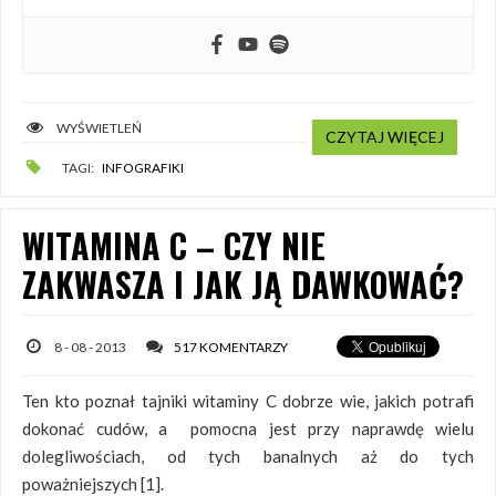
WYŚWIETLEŃ
CZYTAJ WIĘCEJ
TAGI:
INFOGRAFIKI
WITAMINA C – CZY NIE
ZAKWASZA I JAK JĄ DAWKOWAĆ?
8 - 08 - 2013
517 KOMENTARZY
Ten kto poznał tajniki witaminy C dobrze wie, jakich potrafi
dokonać cudów, a pomocna jest przy naprawdę wielu
dolegliwościach, od tych banalnych aż do tych
poważniejszych [1].