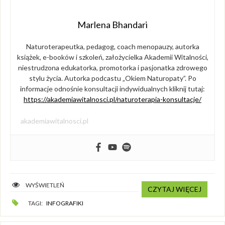
Marlena Bhandari
Naturoterapeutka, pedagog, coach menopauzy, autorka
książek, e-booków i szkoleń, założycielka Akademii Witalności,
niestrudzona edukatorka, promotorka i pasjonatka zdrowego
stylu życia. Autorka podcastu „Okiem Naturopaty”. Po
informacje odnośnie konsultacji indywidualnych kliknij tutaj:
https://akademiawitalnosci.pl/naturoterapia-konsultacje/
akademiawitalnosci.pl
WYŚWIETLEŃ
CZYTAJ WIĘCEJ
TAGI:
INFOGRAFIKI