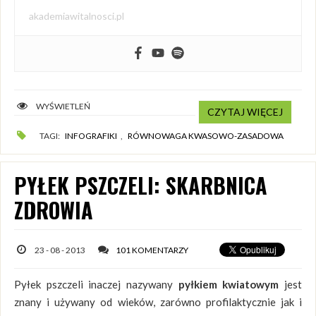
akademiawitalnosci.pl
WYŚWIETLEŃ
CZYTAJ WIĘCEJ
TAGI:
INFOGRAFIKI
,
RÓWNOWAGA KWASOWO-ZASADOWA
PYŁEK PSZCZELI: SKARBNICA
ZDROWIA
23 - 08 - 2013
101 KOMENTARZY
Pyłek pszczeli inaczej nazywany
pyłkiem kwiatowym
jest
znany i używany od wieków, zarówno profilaktycznie jak i