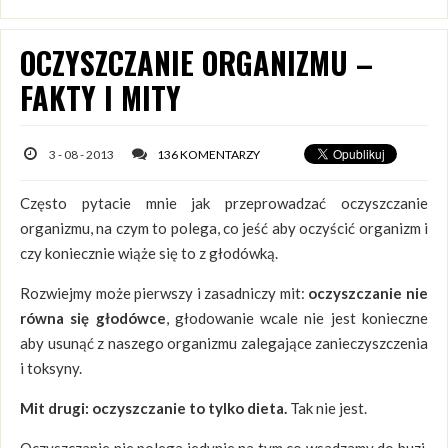
OCZYSZCZANIE ORGANIZMU –
FAKTY I MITY
3 - 08 - 2013
136 KOMENTARZY
Często pytacie mnie jak przeprowadzać oczyszczanie
organizmu, na czym to polega, co jeść aby oczyścić organizm i
czy koniecznie wiąże się to z głodówką.
Rozwiejmy może pierwszy i zasadniczy mit:
oczyszczanie nie
równa się głodówce
, głodowanie wcale nie jest konieczne
aby usunąć z naszego organizmu zalegające zanieczyszczenia
i toksyny.
Mit drugi: oczyszczanie to tylko dieta.
Tak nie jest.