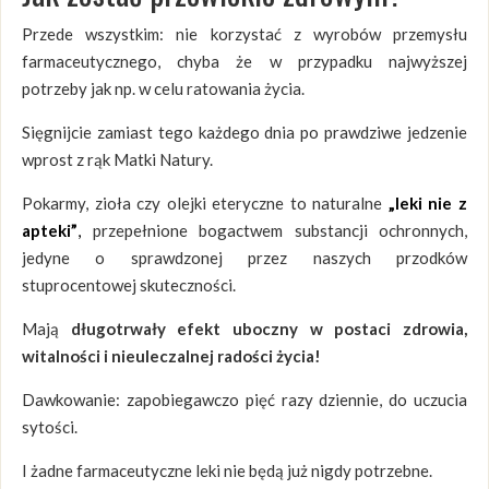
Przede wszystkim: nie korzystać z wyrobów przemysłu
farmaceutycznego, chyba że w przypadku najwyższej
potrzeby jak np. w celu ratowania życia.
Sięgnijcie zamiast tego każdego dnia po prawdziwe jedzenie
wprost z rąk Matki Natury.
Pokarmy, zioła czy olejki eteryczne to naturalne
„leki nie z
apteki”
,
przepełnione bogactwem substancji ochronnych,
jedyne o sprawdzonej przez naszych przodków
stuprocentowej skuteczności.
Mają
długotrwały efekt uboczny w postaci zdrowia,
witalności i nieuleczalnej radości życia!
Dawkowanie: zapobiegawczo pięć razy dziennie, do uczucia
sytości.
I żadne farmaceutyczne leki nie będą już nigdy potrzebne.