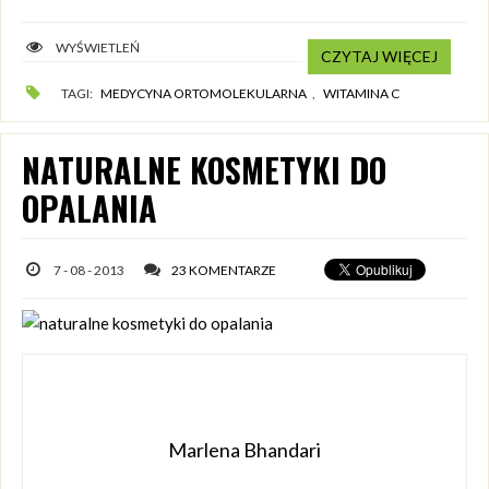
WYŚWIETLEŃ
CZYTAJ WIĘCEJ
TAGI:
MEDYCYNA ORTOMOLEKULARNA
,
WITAMINA C
NATURALNE KOSMETYKI DO
OPALANIA
7 - 08 - 2013
23 KOMENTARZE
Marlena Bhandari