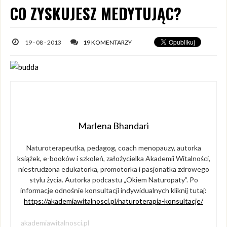
CO ZYSKUJESZ MEDYTUJĄC?
19 - 08 - 2013
19 KOMENTARZY
Marlena Bhandari
Naturoterapeutka, pedagog, coach menopauzy, autorka
książek, e-booków i szkoleń, założycielka Akademii Witalności,
niestrudzona edukatorka, promotorka i pasjonatka zdrowego
stylu życia. Autorka podcastu „Okiem Naturopaty”. Po
informacje odnośnie konsultacji indywidualnych kliknij tutaj:
https://akademiawitalnosci.pl/naturoterapia-konsultacje/
akademiawitalnosci.pl