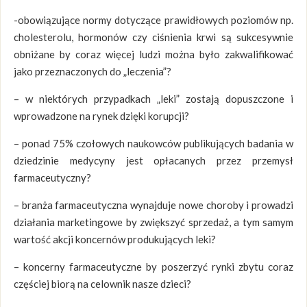
-obowiązujące normy dotyczące prawidłowych poziomów np.
cholesterolu, hormonów czy ciśnienia krwi są sukcesywnie
obniżane by coraz więcej ludzi można było zakwalifikować
jako przeznaczonych do „leczenia”?
– w niektórych przypadkach „leki” zostają dopuszczone i
wprowadzone na rynek dzięki korupcji?
– ponad 75% czołowych naukowców publikujących badania w
dziedzinie medycyny jest opłacanych przez przemysł
farmaceutyczny?
– branża farmaceutyczna wynajduje nowe choroby i prowadzi
działania marketingowe by zwiększyć sprzedaż, a tym samym
wartość akcji koncernów produkujących leki?
– koncerny farmaceutyczne by poszerzyć rynki zbytu coraz
częściej biorą na celownik nasze dzieci?