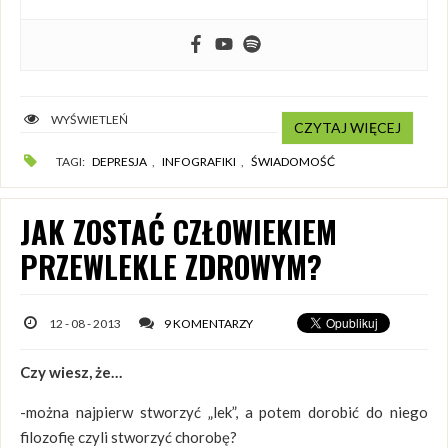
WYŚWIETLEŃ
CZYTAJ WIĘCEJ
TAGI:
DEPRESJA
,
INFOGRAFIKI
,
ŚWIADOMOŚĆ
JAK ZOSTAĆ CZŁOWIEKIEM
PRZEWLEKLE ZDROWYM?
12 - 08 - 2013
9 KOMENTARZY
Czy wiesz, że…
-można najpierw stworzyć „lek”, a potem dorobić do niego
filozofię czyli stworzyć chorobę?