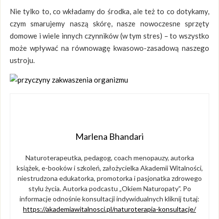
Nie tylko to, co wkładamy do środka, ale też to co dotykamy,
czym smarujemy naszą skórę, nasze nowoczesne sprzęty
domowe i wiele innych czynników (w tym stres) – to wszystko
może wpływać na równowagę kwasowo-zasadową naszego
ustroju.
Marlena Bhandari
Naturoterapeutka, pedagog, coach menopauzy, autorka
książek, e-booków i szkoleń, założycielka Akademii Witalności,
niestrudzona edukatorka, promotorka i pasjonatka zdrowego
stylu życia. Autorka podcastu „Okiem Naturopaty”. Po
informacje odnośnie konsultacji indywidualnych kliknij tutaj:
https://akademiawitalnosci.pl/naturoterapia-konsultacje/