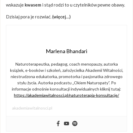
wskazuje
kwasem
i stąd rodzi to u czytelników pewne obawy.
Dzisiaj pora je rozwiać.
(więcej…)
Marlena Bhandari
Naturoterapeutka, pedagog, coach menopauzy, autorka
książek, e-booków i szkoleń, założycielka Akademii Witalności,
niestrudzona edukatorka, promotorka i pasjonatka zdrowego
stylu życia. Autorka podcastu „Okiem Naturopaty”. Po
informacje odnośnie konsultacji indywidualnych kliknij tutaj:
https://akademiawitalnosci.pl/naturoterapia-konsultacje/
akademiawitalnosci.pl