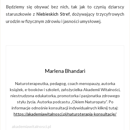
Będziemy się obywać bez nich, tak jak to czynią dziarscy
staruszkowie z
Niebieskich Stref
, dożywający trzycyfrowych
urodzin w fizycznym zdrowiu i jasności umysłowej.
Marlena Bhandari
Naturoterapeutka, pedagog, coach menopauzy, autorka
książek, e-booków i szkoleń, założycielka Akademii Witalności,
niestrudzona edukatorka, promotorka i pasjonatka zdrowego
stylu życia. Autorka podcastu „Okiem Naturopaty”. Po
informacje odnośnie konsultacji indywidualnych kliknij tutaj:
https://akademiawitalnosci.pl/naturoterapia-konsultacje/
akademiawitalnosci.pl