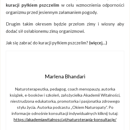
kuracji pyłkiem pszczelim
w celu wzmocnienia odporności
organizmu przed jesiennym załamaniem pogody.
Drugim takim okresem będzie przełom zimy i wiosny aby
dodać sił osłabionemu zimą organizmowi.
Jak się zabrać do kuracji pyłkiem pszczelim?
(więcej…)
Marlena Bhandari
Naturoterapeutka, pedagog, coach menopauzy, autorka
książek, e-booków i szkoleń, założycielka Akademii Witalności,
niestrudzona edukatorka, promotorka i pasjonatka zdrowego
stylu życia. Autorka podcastu „Okiem Naturopaty”. Po
informacje odnośnie konsultacji indywidualnych kliknij tutaj:
https://akademiawitalnosci.pl/naturoterapia-konsultacje/