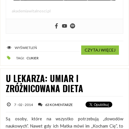
akademiawitalnosci.pl
WYŚWIETLEŃ
CZYTAJ WIĘCEJ
TAGI:
CUKIER
U LEKARZA: UMIAR I
ZRÓŻNICOWANA DIETA
7 - 02 - 2014
63 KOMENTARZE
Są osoby, które na wszystko potrzebują „dowodów
naukowych”. Nawet gdy ich Matka mówi im „Kocham Cię”, to