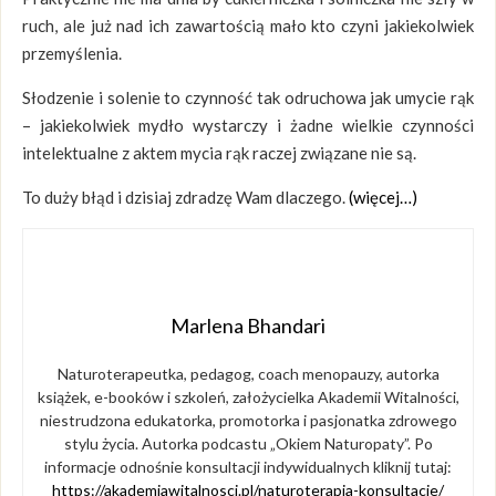
ruch, ale już nad ich zawartością mało kto czyni jakiekolwiek
przemyślenia.
Słodzenie i solenie to czynność tak odruchowa jak umycie rąk
– jakiekolwiek mydło wystarczy i żadne wielkie czynności
intelektualne z aktem mycia rąk raczej związane nie są.
To duży błąd i dzisiaj zdradzę Wam dlaczego.
(więcej…)
Marlena Bhandari
Naturoterapeutka, pedagog, coach menopauzy, autorka
książek, e-booków i szkoleń, założycielka Akademii Witalności,
niestrudzona edukatorka, promotorka i pasjonatka zdrowego
stylu życia. Autorka podcastu „Okiem Naturopaty”. Po
informacje odnośnie konsultacji indywidualnych kliknij tutaj:
https://akademiawitalnosci.pl/naturoterapia-konsultacje/