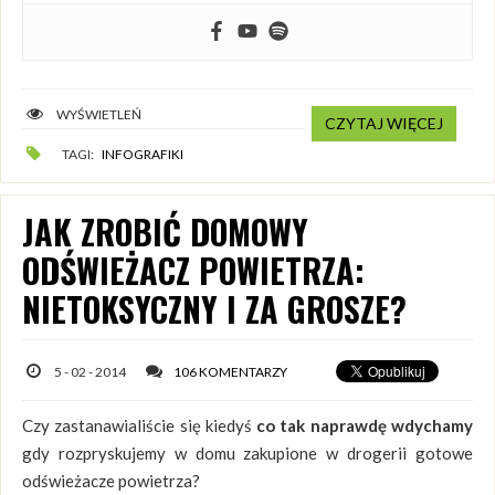
WYŚWIETLEŃ
CZYTAJ WIĘCEJ
TAGI:
INFOGRAFIKI
JAK ZROBIĆ DOMOWY
ODŚWIEŻACZ POWIETRZA:
NIETOKSYCZNY I ZA GROSZE?
5 - 02 - 2014
106 KOMENTARZY
Czy zastanawialiście się kiedyś
co tak naprawdę wdychamy
gdy rozpryskujemy w domu zakupione w drogerii gotowe
odświeżacze powietrza?