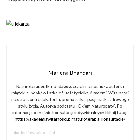
Marlena Bhandari
Naturoterapeutka, pedagog, coach menopauzy, autorka
książek, e-booków i szkoleń, założycielka Akademii Witalności,
niestrudzona edukatorka, promotorka i pasjonatka zdrowego
stylu życia. Autorka podcastu „Okiem Naturopaty”. Po
informacje odnośnie konsultacji indywidualnych kliknij tutaj:
https://akademiawitalnosci.pl/naturoterapia-konsultacje/
akademiawitalnosci.pl