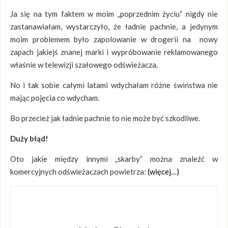
Ja się na tym faktem w moim „poprzednim życiu” nigdy nie
zastanawiałam, wystarczyło, że ładnie pachnie, a jedynym
moim problemem było zapolowanie w drogerii na nowy
zapach jakiejś znanej marki i wypróbowanie reklamowanego
właśnie w telewizji szałowego odświeżacza.
No i tak sobie całymi latami wdychałam różne świństwa nie
mając pojęcia co wdycham.
Bo przecież jak ładnie pachnie to nie może być szkodliwe.
Duży błąd!
Oto jakie między innymi „skarby” można znaleźć w
komercyjnych odświeżaczach powietrza:
(więcej…)